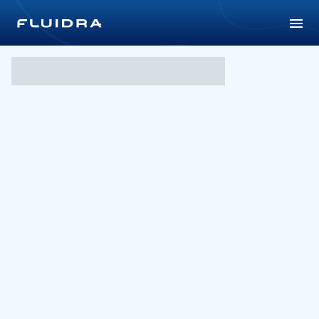
Laguna Martianez